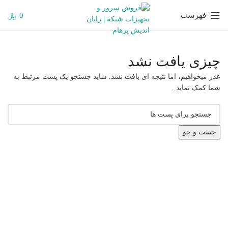
فهرست
0
﷼
چیزی یافت نشد
عذر میخواهیم، اما نتیجه ای یافت نشد. شاید جستجو یک پست مرتبط به
شما کمک نماید .
جست و جو